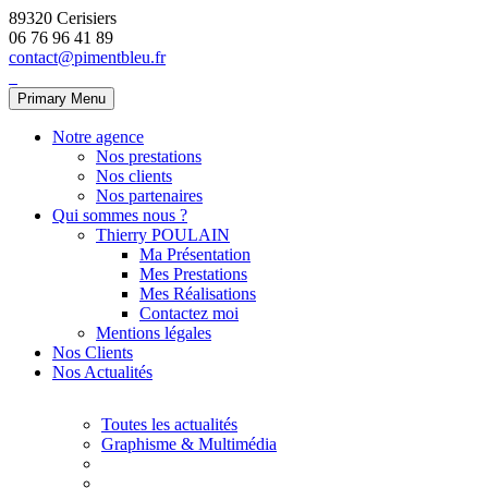
89320 Cerisiers
06 76 96 41 89
contact@pimentbleu.fr
Primary Menu
Notre agence
Nos prestations
Nos clients
Nos partenaires
Qui sommes nous ?
Thierry POULAIN
Ma Présentation
Mes Prestations
Mes Réalisations
Contactez moi
Mentions légales
Nos Clients
Nos Actualités
Toutes les actualités
Graphisme & Multimédia