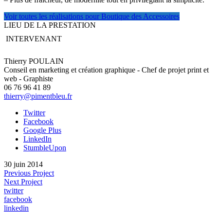
Voir toutes les réalisations pour Boutique des Accessoires
LIEU DE LA PRESTATION
INTERVENANT
Thierry POULAIN
Conseil en marketing et création graphique - Chef de projet print et
web - Graphiste
06 76 96 41 89
thierry@pimentbleu.fr
Twitter
Facebook
Google Plus
LinkedIn
StumbleUpon
30 juin 2014
Previous Project
Next Project
twitter
facebook
linkedin