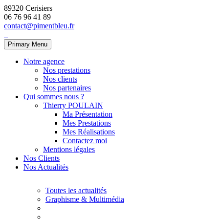
89320 Cerisiers
06 76 96 41 89
contact@pimentbleu.fr
Primary Menu
Notre agence
Nos prestations
Nos clients
Nos partenaires
Qui sommes nous ?
Thierry POULAIN
Ma Présentation
Mes Prestations
Mes Réalisations
Contactez moi
Mentions légales
Nos Clients
Nos Actualités
Toutes les actualités
Graphisme & Multimédia